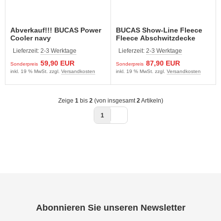
Abverkauf!!! BUCAS Power
BUCAS Show-Line Fleece
Cooler navy
Fleece Abschwitzdecke
navy
Lieferzeit:
2-3 Werktage
Lieferzeit:
2-3 Werktage
59,90 EUR
87,90 EUR
Sonderpreis
Sonderpreis
inkl. 19 % MwSt. zzgl.
Versandkosten
inkl. 19 % MwSt. zzgl.
Versandkosten
Zeige
1
bis
2
(von insgesamt
2
Artikeln)
1
Abonnieren Sie unseren Newsletter