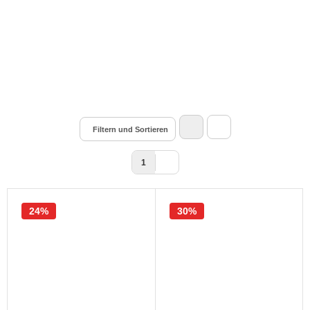
Filtern und Sortieren
1
24%
30%