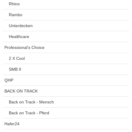
Rhino
Rambo
Unterdecken
Healthcare
Professional's Choice
2 X Cool
SMB II
QHP
BACK ON TRACK
Back on Track - Mensch
Back on Track - Pferd
Hafer24